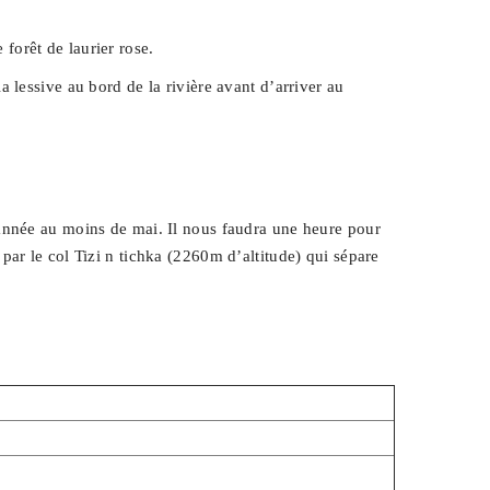
 forêt de laurier rose.
lessive au bord de la rivière avant d’arriver au
 année au moins de mai. Il nous faudra une heure pour
ar le col Tizi n tichka (2260m d’altitude) qui sépare