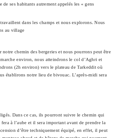
e de ses habitants autrement appelés les « gens
i travaillent dans les champs et nous explorons. Nous
ns au village
r notre chemin des bergeries et nous pourrons peut être
marche environ, nous atteindrons le col d’Aghri et
drons (2h environ) vers le plateau de Tarkeddit où
us établirons notre lieu de bivouac. L’après-midi sera
ligés. Dans ce cas, ils pourront suivre le chemin qui
fera à l’aube et il sera important avant de prendre la
ension d’être techniquement équipé, en effet, il peut