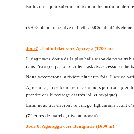
Enfin, nous poursuivrons notre marche jusqu’au dernier
(5H 30 de marche niveau facile, 500m de dénivelé néga
Jour7
: Imi n Irket vers Agerzga (1700 m)
Il s’agit sans doute de la plus belle étape de notre trek
dans l’eau (ne pas oublier les baskets, accessoires indi
Nous traverserons la rivière plusieurs fois. Il arrive p
Après une pause bien méritée où nous pourrons prendre u
prendre car le paysage est très joli et atypique).
Enfin nous traverserons le village Tighanimin avant d’
(7 heures de marche, niveau moyen)
Jour 8: Agerzgga vers Boutghrar (1600 m)