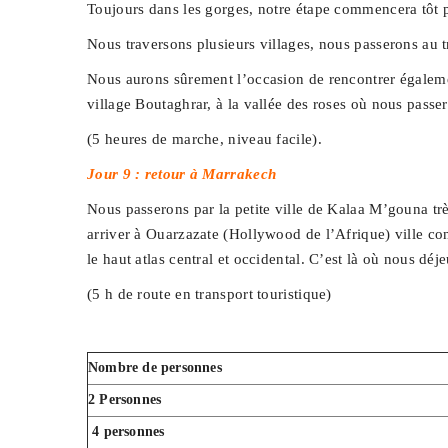
Toujours dans les gorges, notre étape commencera tôt po
Nous traversons plusieurs villages, nous passerons au tra
Nous aurons sûrement l’occasion de rencontrer égalemen
village Boutaghrar, à la vallée des roses où nous passer
(5 heures de marche, niveau facile).
Jour 9 : retour à Marrakech
Nous passerons par la petite ville de Kalaa M’gouna t
arriver à Ouarzazate (Hollywood de l’Afrique) ville co
le haut atlas central et occidental. C’est là où nous d
(5 h de route en transport touristique)
Nombre de personnes
2 Personnes
4 personnes