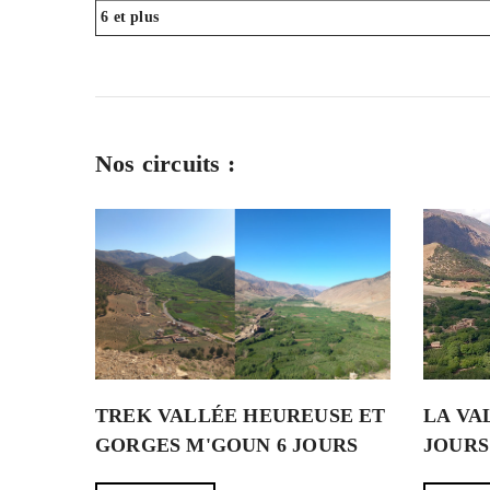
6 et plus
Nos circuits :
LA VA
TREK VALLÉE HEUREUSE ET
JOURS
GORGES M'GOUN 6 JOURS