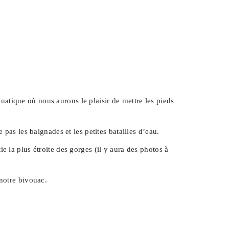
quatique où nous aurons le plaisir de mettre les pieds
pas les baignades et les petites batailles d’eau.
 la plus étroite des gorges (il y aura des photos à
 notre bivouac.