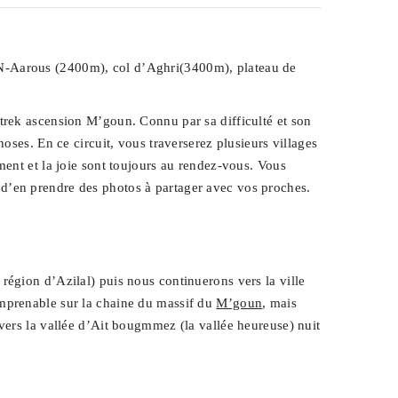
 N-Aarous (2400m), col d’Aghri(3400m), plateau de
trek ascension M’goun. Connu par sa difficulté et son
oses. En ce circuit, vous traverserez plusieurs villages
ment et la joie sont toujours au rendez-vous. Vous
d’en prendre des photos à partager avec vos proches.
région d’Azilal) puis nous continuerons vers la ville
imprenable sur la chaine du massif du
M’goun
, mais
vers la vallée d’Ait bougmmez (la vallée heureuse) nuit