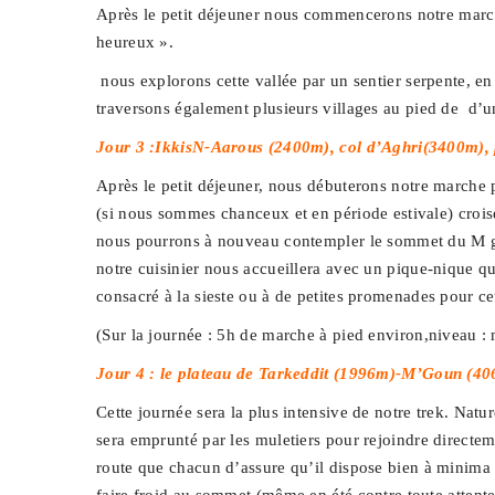
Après le petit déjeuner nous commencerons notre marche
heureux ».
nous explorons cette vallée par un sentier serpente, en
traversons également plusieurs villages au pied de d’une
Jour 3 :IkkisN-Aarous (2400m), col d’Aghri(3400m),
Après le petit déjeuner, nous débuterons notre marche 
(si nous sommes chanceux et en période estivale) crois
nous pourrons à nouveau contempler le sommet du M gou
notre cuisinier nous accueillera avec un pique-nique qu
consacré à la sieste ou à de petites promenades pour ce
(Sur la journée : 5h de marche à pied environ,niveau :
Jour 4 : le plateau de Tarkeddit (1996m)-M’Goun (40
Cette journée sera la plus intensive de notre trek. Natu
sera emprunté par les muletiers pour rejoindre directeme
route que chacun d’assure qu’il dispose bien à minima 