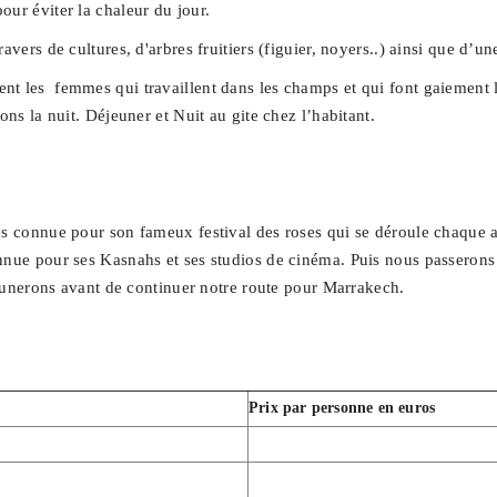
ur éviter la chaleur du jour.
vers de cultures, d'arbres fruitiers (figuier, noyers..) ainsi que d’une
t les femmes qui travaillent dans les champs et qui font gaiement la 
ons la nuit. Déjeuner et Nuit au gite chez l’habitant.
rès connue pour son fameux festival des roses qui se déroule chaque
nnue pour ses Kasnahs et ses studios de cinéma. Puis nous passerons p
éjeunerons avant de continuer notre route pour Marrakech.
Prix par personne en euros