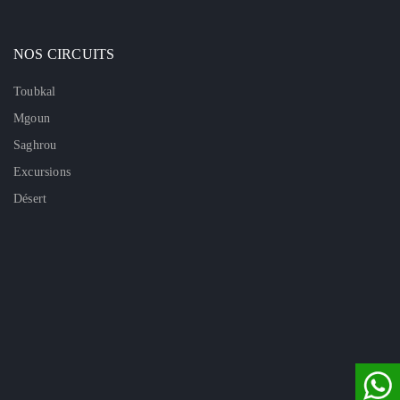
NOS CIRCUITS
Toubkal
Mgoun
Saghrou
Excursions
Désert