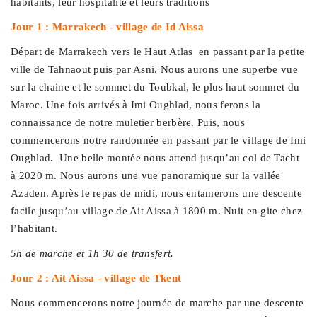
habitants, leur hospitalité et leurs traditions
Jour 1 : Marrakech - village de Id Aissa
Départ de Marrakech vers le Haut Atlas en passant par la petite
ville de Tahnaout puis par Asni. Nous aurons une superbe vue
sur la chaine et le sommet du Toubkal, le plus haut sommet du
Maroc. Une fois arrivés à Imi Oughlad, nous ferons la
connaissance de notre muletier berbère. Puis, nous
commencerons notre randonnée en passant par le village de Imi
Oughlad. Une belle montée nous attend jusqu’au col de Tacht
à 2020 m. Nous aurons une vue panoramique sur la vallée
Azaden. Après le repas de midi, nous entamerons une descente
facile jusqu’au village de Ait Aissa à 1800 m. Nuit en gite chez
l’habitant.
5h de marche et 1h 30 de transfert.
Jour 2 : Ait Aissa - village de Tkent
Nous commencerons notre journée de marche par une descente