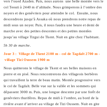
vers l’oued Azaden. Puis, nous aurons une belle montée vers le
col Teouti à 2440 m d’altitude. Nous grimperons à l’ombre des
noyers et des genévriers pour atteindre le col. Ensuite, nous
descendrons jusqu’à Assaka où nous prendrons notre repas de
midi sous un noyer. Puis, il nous faudra une heure et demi de
marche avec des petites descentes et des petites montées
jusqu’au village Tizgui de Tkent. Nuit en gite chez l’habitant.
5h 30 de marche.
Jour 3 : Village de Tkent 2100 m - col de Tagdalt 2700 m -
village Tizi Oussem 1900 m
Nous quitterons le village de Tkent et ses belles maisons en
pierre et en pisé. Nous rencontrerons des villageois berbères
qui travaillent la terre de beau matin. Montée progressive vers
le col de Tagdalt. Belle vue sur la vallée et les sommets qui
dépassent 3000 m. Puis, une longue descente par une forêt de
genévriers thurifères. Repas de midi à l’ombre, au bord de la
rivière avant d’arriver au village de Tizi Oussem. Nuit en gite